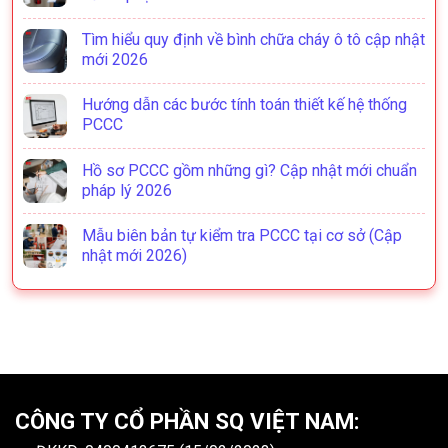
Tìm hiểu quy định về bình chữa cháy ô tô cập nhật
mới 2026
Hướng dẫn các bước tính toán thiết kế hệ thống
PCCC
Hồ sơ PCCC gồm những gì? Cập nhật mới chuẩn
pháp lý 2026
Mẫu biên bản tự kiểm tra PCCC tại cơ sở (Cập
nhật mới 2026)
CÔNG TY CỔ PHẦN SQ VIỆT NAM: