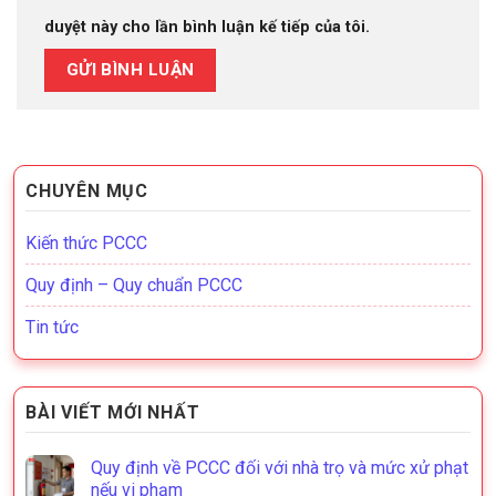
duyệt này cho lần bình luận kế tiếp của tôi.
CHUYÊN MỤC
Kiến thức PCCC
Quy định – Quy chuẩn PCCC
Tin tức
BÀI VIẾT MỚI NHẤT
Quy định về PCCC đối với nhà trọ và mức xử phạt
nếu vi phạm