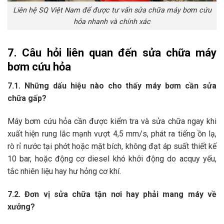
Liên hệ SQ Việt Nam để được tư vấn sửa chữa máy bơm cứu
hỏa nhanh và chính xác
7. Câu hỏi liên quan đến sửa chữa máy
bơm cứu hỏa
7.1. Những dấu hiệu nào cho thấy máy bơm cần sửa
chữa gấp?
Máy bơm cứu hỏa cần được kiểm tra và sửa chữa ngay khi
xuất hiện rung lắc mạnh vượt 4,5 mm/s, phát ra tiếng ồn lạ,
rò rỉ nước tại phớt hoặc mặt bích, không đạt áp suất thiết kế
10 bar, hoặc động cơ diesel khó khởi động do acquy yếu,
tắc nhiên liệu hay hư hỏng cơ khí.
7.2. Đơn vị sửa chữa tận nơi hay phải mang máy về
xưởng?