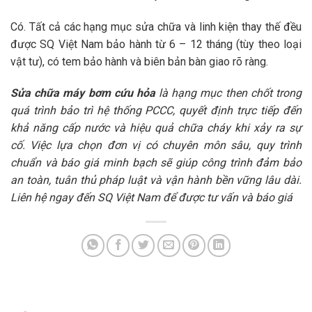
Có. Tất cả các hạng mục sửa chữa và linh kiện thay thế đều
được SQ Việt Nam bảo hành từ 6 – 12 tháng (tùy theo loại
vật tư), có tem bảo hành và biên bản bàn giao rõ ràng.
Sửa chữa máy bơm cứu hỏa
là hạng mục then chốt trong
quá trình bảo trì hệ thống PCCC, quyết định trực tiếp đến
khả năng cấp nước và hiệu quả chữa cháy khi xảy ra sự
cố. Việc lựa chọn đơn vị có chuyên môn sâu, quy trình
chuẩn và báo giá minh bạch sẽ giúp công trình đảm bảo
an toàn, tuân thủ pháp luật và vận hành bền vững lâu dài.
Liên hệ ngay đến SQ Việt Nam để được tư vấn và báo giá