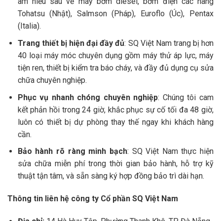
am hiểu sâu về máy bơm diesel, bơm điện các hãng
Tohatsu (Nhật), Salmson (Pháp), Euroflo (Úc), Pentax
(Italia).
Trang thiết bị hiện đại đầy đủ
: SQ Việt Nam trang bị hơn
40 loại máy móc chuyên dụng gồm máy thử áp lực, máy
tiện ren, thiết bị kiểm tra báo cháy, và đầy đủ dụng cụ sửa
chữa chuyên nghiệp.
Phục vụ nhanh chóng chuyên nghiệp
: Chúng tôi cam
kết phản hồi trong 24 giờ, khắc phục sự cố tối đa 48 giờ,
luôn có thiết bị dự phòng thay thế ngay khi khách hàng
cần.
Bảo hành rõ ràng minh bạch
: SQ Việt Nam thực hiện
sửa chữa miễn phí trong thời gian bảo hành, hỗ trợ kỹ
thuật tận tâm, và sẵn sàng ký hợp đồng bảo trì dài hạn.
Thông tin liên hệ công ty Cổ phần SQ Việt Nam