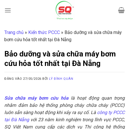
Bỏ
qua
nội
dung
Trang chủ
»
Kiến thức PCCC
»
Bảo dưỡng và sửa chữa máy
bơm cứu hỏa tốt nhất tại Đà Nẵng
Bảo dưỡng và sửa chữa máy bơm
cứu hỏa tốt nhất tại Đà Nẵng
ĐĂNG VÀO
27/05/2026
BỞI
LÝ ĐÌNH QUÂN
Sửa chữa máy bơm cứu hỏa
là hoạt động quan trọng
nhằm đảm bảo hệ thống phòng cháy chữa cháy (PCCC)
luôn sẵn sàng hoạt động khi xảy ra sự cố. Là
công ty PCCC
tại Đà Nẵng
với 23 năm kinh nghiệm trong lĩnh vực PCCC,
SQ Việt Nam cung cấp các dịch vụ Thi công hệ thống