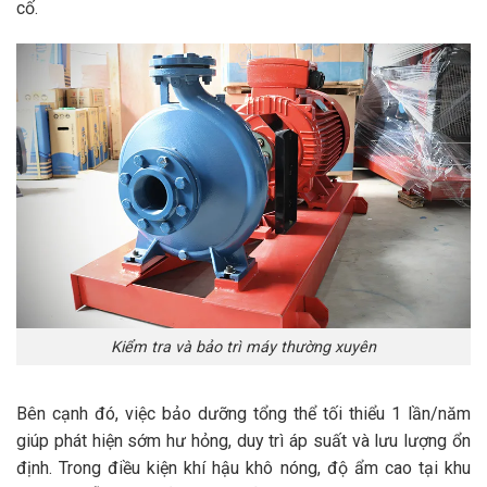
cố.
Kiểm tra và bảo trì máy thường xuyên
Bên cạnh đó, việc bảo dưỡng tổng thể tối thiểu 1 lần/năm
giúp phát hiện sớm hư hỏng, duy trì áp suất và lưu lượng ổn
định. Trong điều kiện khí hậu khô nóng, độ ẩm cao tại khu