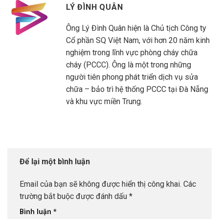
LÝ ĐÌNH QUÂN
Ông Lý Đình Quân hiện là Chủ tịch Công ty
Cổ phần SQ Việt Nam, với hơn 20 năm kinh
nghiệm trong lĩnh vực phòng cháy chữa
cháy (PCCC). Ông là một trong những
người tiên phong phát triển dịch vụ sửa
chữa – bảo trì hệ thống PCCC tại Đà Nẵng
và khu vực miền Trung.
Để lại một bình luận
Email của bạn sẽ không được hiển thị công khai.
Các
trường bắt buộc được đánh dấu
*
Bình luận
*