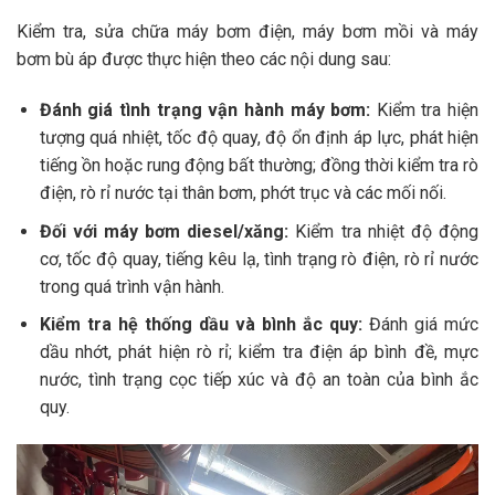
Kiểm tra, sửa chữa máy bơm điện, máy bơm mồi và máy
bơm bù áp được thực hiện theo các nội dung sau:
Đánh giá tình trạng vận hành máy bơm:
Kiểm tra hiện
tượng quá nhiệt, tốc độ quay, độ ổn định áp lực, phát hiện
tiếng ồn hoặc rung động bất thường; đồng thời kiểm tra rò
điện, rò rỉ nước tại thân bơm, phớt trục và các mối nối.
Đối với máy bơm diesel/xăng:
Kiểm tra nhiệt độ động
cơ, tốc độ quay, tiếng kêu lạ, tình trạng rò điện, rò rỉ nước
trong quá trình vận hành.
Kiểm tra hệ thống dầu và bình ắc quy:
Đánh giá mức
dầu nhớt, phát hiện rò rỉ; kiểm tra điện áp bình đề, mực
nước, tình trạng cọc tiếp xúc và độ an toàn của bình ắc
quy.