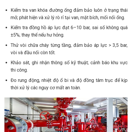
Kiểm tra van khóa đường ống đảm bảo luôn ở trạng thái
mở; phát hiện và xử lý rò rỉ tại van, mặt bích, mối nối ống.
Kiểm tra đồng hồ áp lực đạt 6–10 bar, sai số không quá
±5%; thay thế nếu hư hỏng.
Thử vòi chữa cháy từng tầng, đảm bảo áp lực > 3,5 bar,
vòi và đầu nối còn tốt.
Khảo sát, ghi nhận thông số kỹ thuật; cảnh báo khu vực
thi công.
Đo rung động, nhiệt độ ổ bi và độ đồng tâm trục để kịp
thời xử lý các nguy cơ mất an toàn.