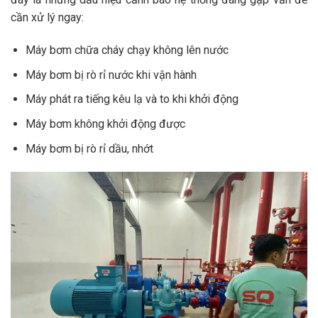
cần xử lý ngay:
Máy bơm chữa cháy chạy không lên nước
Máy bơm bị rò rỉ nước khi vận hành
Máy phát ra tiếng kêu lạ và to khi khởi động
Máy bơm không khởi động được
Máy bơm bị rò rỉ dầu, nhớt