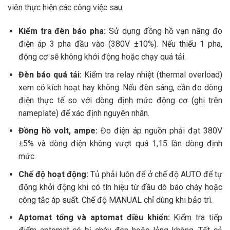
viên thực hiện các công việc sau:
Kiểm tra đèn báo pha:
Sử dụng đồng hồ vạn năng đo
điện áp 3 pha đầu vào (380V ±10%). Nếu thiếu 1 pha,
động cơ sẽ không khởi động hoặc chạy quá tải.
Đèn báo quá tải:
Kiểm tra relay nhiệt (thermal overload)
xem có kích hoạt hay không. Nếu đèn sáng, cần đo dòng
điện thực tế so với dòng định mức động cơ (ghi trên
nameplate) để xác định nguyên nhân.
Đồng hồ volt, ampe:
Đo điện áp nguồn phải đạt 380V
±5% và dòng điện không vượt quá 1,15 lần dòng định
mức.
Chế độ hoạt động:
Tủ phải luôn để ở chế độ AUTO để tự
động khởi động khi có tín hiệu từ đầu dò báo cháy hoặc
công tắc áp suất. Chế độ MANUAL chỉ dùng khi bảo trì.
Aptomat tổng và aptomat điều khiển:
Kiểm tra tiếp