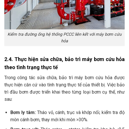
Kiểm tra đường ống hệ thống PCCC liên kết với máy bơm cứu
hỏa
2.4. Thực hiện sửa chữa, bảo trì máy bơm cứu hỏa
theo tình trạng thực tế
Trong công tác sửa chữa, bảo trì máy bơm cứu hỏa được
thực hiện căn cứ vào tình trạng thực tế của thiết bị. Việc bảo
trì đầu bơm được triển khai theo từng loại bơm cụ thể, như
sau:
Bơm ly tâm:
Tháo vỏ, cánh, trục và khớp nối; kiểm tra độ
mòn cánh bơm, thay mới khi mòn >30%.