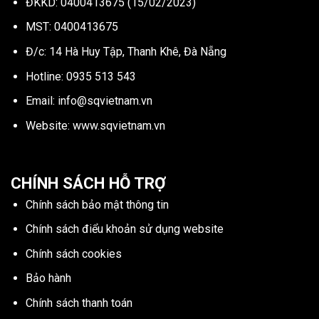
ĐKKD: 0400413675 (15/02/2023)
MST: 0400413675
Đ/c: 14 Hà Huy Tập, Thanh Khê, Đà Nẵng
Hotline:
0935 513 543
Email:
info@sqvietnam.vn
Website:
www.sqvietnam.vn
CHÍNH SÁCH HỖ TRỢ
Chính sách bảo mật thông tin
Chính sách điểu khoản sử dụng website
Chính sách cookies
Bảo hành
Chính sách thanh toán