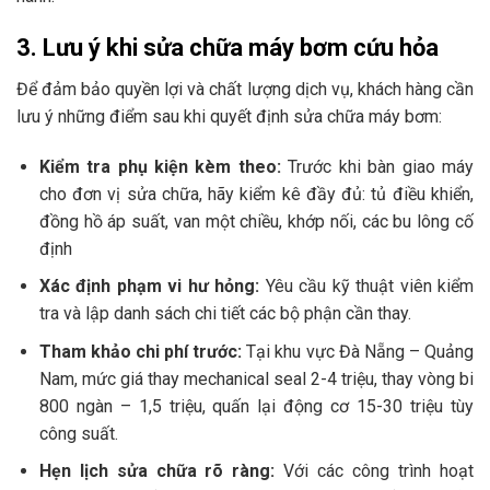
3. Lưu ý khi sửa chữa máy bơm cứu hỏa
Để đảm bảo quyền lợi và chất lượng dịch vụ, khách hàng cần
lưu ý những điểm sau khi quyết định sửa chữa máy bơm:
Kiểm tra phụ kiện kèm theo:
Trước khi bàn giao máy
cho đơn vị sửa chữa, hãy kiểm kê đầy đủ: tủ điều khiển,
đồng hồ áp suất, van một chiều, khớp nối, các bu lông cố
định
Xác định phạm vi hư hỏng:
Yêu cầu kỹ thuật viên kiểm
tra và lập danh sách chi tiết các bộ phận cần thay.
Tham khảo chi phí trước:
Tại khu vực Đà Nẵng – Quảng
Nam, mức giá thay mechanical seal 2-4 triệu, thay vòng bi
800 ngàn – 1,5 triệu, quấn lại động cơ 15-30 triệu tùy
công suất.
Hẹn lịch sửa chữa rõ ràng:
Với các công trình hoạt