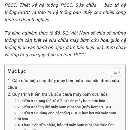
PCCC, Thiết kế hệ thống PCCC, Sửa chữa – bảo trì hệ
thống PCCC và Bảo trì hệ thống báo cháy cho nhiều công
trình và doanh nghiệp.
Từ kinh nghiệm thực tế đó, SQ Việt Nam sẽ chia sẻ những
thông tin cần biết về sửa chữa máy bơm cứu hỏa, giúp hệ
thống luôn vận hành ổn định, đảm bảo hiệu quả chữa cháy
và đáp ứng các quy định an toàn PCCC.
Mục Lục
1. Các dấu hiệu cho thấy máy bơm cứu hỏa cần được sửa
chữa
2. Quy trình kiểm tra và sửa chữa máy bơm cứu hỏa
2.1. Kiểm tra trạng thái tủ điều khiển máy bơm cứu hỏa
2.2. Kiểm tra tổng thể máy bơm cứu hỏa (máy bơm PCCC)
2.3. Kiểm tra đường ống hệ thống PCCC liên kết với máy bơm
cứu hỏa
2.4. Thực hiện sửa chữa, bảo trì máy bơm cứu hỏa theo tình