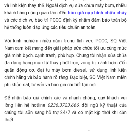
và linh kiện thay thế. Ngoài dịch vụ sửa chữa máy bơm, nhiều
khách hàng cũng quan tâm đến
báo giá nạp bình chữa cháy
và các dịch vụ bảo trì PCCC định kỳ nhằm đảm bảo toàn bộ
hệ thống luôn đáp ứng các tiêu chuẩn an toàn.
Với kinh nghiệm nhiều năm trong lĩnh vực PCCC, SQ Việt
Nam cam kết mang đến giải pháp sửa chữa tối ưu cùng mức
giá minh bạch, cạnh tranh, phù hợp. Chúng tôi nhận sửa chữa
đa dạng hạng mục từ thay phớt trục, vòng bi, cánh bơm đến
quấn động cơ, đại tu máy bơm diesel, sử dụng linh kiện
chính hãng và bảo hành rõ ràng. Đặc biệt, SQ Việt Nam miễn
phí khảo sát, tư vấn và báo giá chi tiết tận nơi.
Để nhận báo giá chính xác và nhanh chóng, quý khách vui
lòng liên hệ hotline
0236.3723.666
, đội ngũ kỹ thuật của
chúng tôi sẵn sàng hỗ trợ 24/7 và có mặt kịp thời khi cần
thiết.