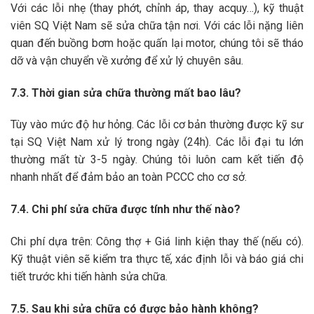
Với các lỗi nhẹ (thay phớt, chỉnh áp, thay acquy…), kỹ thuật
viên SQ Việt Nam sẽ sửa chữa tận nơi. Với các lỗi nặng liên
quan đến buồng bơm hoặc quấn lại motor, chúng tôi sẽ tháo
dỡ và vận chuyển về xưởng để xử lý chuyên sâu.
7.3. Thời gian sửa chữa thường mất bao lâu?
Tùy vào mức độ hư hỏng. Các lỗi cơ bản thường được kỹ sư
tại SQ Việt Nam xử lý trong ngày (24h). Các lỗi đại tu lớn
thường mất từ 3-5 ngày. Chúng tôi luôn cam kết tiến độ
nhanh nhất để đảm bảo an toàn PCCC cho cơ sở.
7.4. Chi phí sửa chữa được tính như thế nào?
Chi phí dựa trên: Công thợ + Giá linh kiện thay thế (nếu có).
Kỹ thuật viên sẽ kiểm tra thực tế, xác định lỗi và báo giá chi
tiết trước khi tiến hành sửa chữa.
7.5. Sau khi sửa chữa có được bảo hành không?