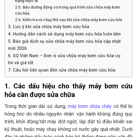
trạng thực tế
2.5. Bảo dưỡng động cơ trong quá trình sửa chữa máy bơm
cứu hỏa
2.6. Kiểm tra và chạy thử sau khi sửa chữa máy bơm cứu hỏa
3. Lưu ý khi sửa chữa máy bơm cứu hỏa
4. Hướng dẫn cách sử dụng máy bơm cứu hỏa luôn bền
5. Báo giá dịch vụ sửa chữa máy bơm cứu hỏa cập nhật
mới 2026
6. SQ Việt Nam – Đơn vị sửa chữa máy bơm cứu hỏa uy
tín và giá tốt
7. Câu hỏi liên quan đến sửa chữa máy bơm cứu hỏa
1. Các dấu hiệu cho thấy máy bơm cứu
hỏa cần được sửa chữa
Trong thời gian dài sử dụng,
máy bơm chữa cháy
có thể bị
hỏng hóc do nhiều nguyên nhân: vận hành không đúng quy
trình, khởi động/tắt máy đột ngột, lắp đặt tủ điều khiển sai
kỹ thuật, hoặc máy chạy không có nước gây quá nhiệt. Dưới
đây là những dấu hiệu cảnh báo hệ thống đang gặp vấn đề