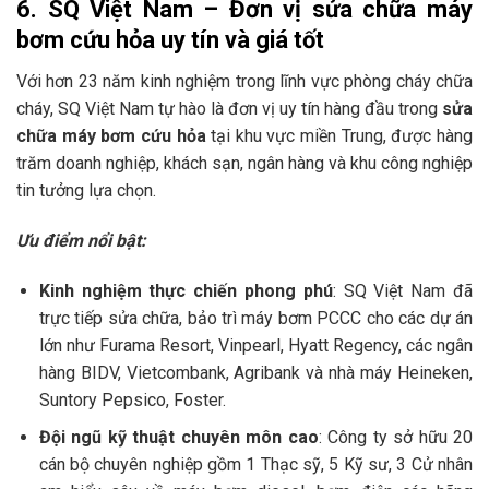
6. SQ Việt Nam – Đơn vị sửa chữa máy
bơm cứu hỏa uy tín và giá tốt
Với hơn 23 năm kinh nghiệm trong lĩnh vực phòng cháy chữa
cháy, SQ Việt Nam tự hào là đơn vị uy tín hàng đầu trong
sửa
chữa máy bơm cứu hỏa
tại khu vực miền Trung, được hàng
trăm doanh nghiệp, khách sạn, ngân hàng và khu công nghiệp
tin tưởng lựa chọn.
Ưu điểm nổi bật:
Kinh nghiệm thực chiến phong phú
: SQ Việt Nam đã
trực tiếp sửa chữa, bảo trì máy bơm PCCC cho các dự án
lớn như Furama Resort, Vinpearl, Hyatt Regency, các ngân
hàng BIDV, Vietcombank, Agribank và nhà máy Heineken,
Suntory Pepsico, Foster.
Đội ngũ kỹ thuật chuyên môn cao
: Công ty sở hữu 20
cán bộ chuyên nghiệp gồm 1 Thạc sỹ, 5 Kỹ sư, 3 Cử nhân