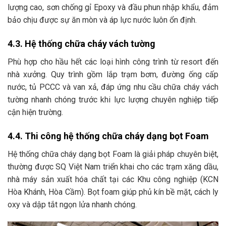
lượng cao, sơn chống gỉ Epoxy và đầu phun nhập khẩu, đảm
bảo chịu được sự ăn mòn và áp lực nước luôn ổn định.
4.3. Hệ thống chữa cháy vách tường
Phù hợp cho hầu hết các loại hình công trình từ resort đến
nhà xưởng. Quy trình gồm lắp trạm bơm, đường ống cấp
nước, tủ PCCC và van xả, đáp ứng nhu cầu chữa cháy vách
tường nhanh chóng trước khi lực lượng chuyên nghiệp tiếp
cận hiện trường.
4.4. Thi công hệ thống chữa cháy dạng bọt Foam
Hệ thống chữa cháy dạng bọt Foam là giải pháp chuyên biệt,
thường được SQ Việt Nam triển khai cho các trạm xăng dầu,
nhà máy sản xuất hóa chất tại các Khu công nghiệp (KCN
Hòa Khánh, Hòa Cầm). Bọt foam giúp phủ kín bề mặt, cách ly
oxy và dập tắt ngọn lửa nhanh chóng.