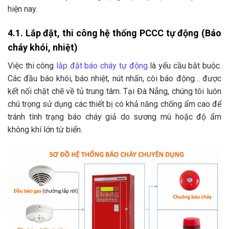
hiện nay.
4.1. Lắp đặt, thi công hệ thống PCCC tự động (Báo
cháy khói, nhiệt)
Việc thi công
lắp đặt báo cháy tự động
là yếu cầu bắt buộc.
Các đầu báo khói, báo nhiệt, nút nhấn, còi báo động… được
kết nối chặt chẽ về tủ trung tâm. Tại Đà Nẵng, chúng tôi luôn
chú trọng sử dụng các thiết bị có khả năng chống ẩm cao để
tránh tình trạng báo cháy giả do sương mù hoặc độ ẩm
không khí lớn từ biển.