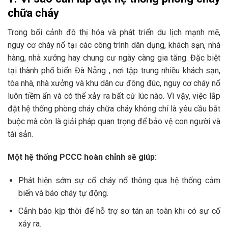
chữa cháy
Trong bối cảnh đô thị hóa và phát triển du lịch mạnh mẽ,
nguy cơ cháy nổ tại các công trình dân dụng, khách sạn, nhà
hàng, nhà xưởng hay chung cư ngày càng gia tăng. Đặc biệt
tại thành phố biển Đà Nẵng , nơi tập trung nhiều khách sạn,
tòa nhà, nhà xưởng và khu dân cư đông đúc, nguy cơ cháy nổ
luôn tiềm ẩn và có thể xảy ra bất cứ lúc nào. Vì vậy, việc lắp
đặt hệ thống phòng cháy chữa cháy không chỉ là yêu cầu bắt
buộc mà còn là giải pháp quan trọng để bảo vệ con người và
tài sản.
Một hệ thống PCCC hoàn chỉnh sẽ giúp:
Phát hiện sớm sự cố cháy nổ thông qua hệ thống cảm
biến và báo cháy tự động.
Cảnh báo kịp thời để hỗ trợ sơ tán an toàn khi có sự cố
xảy ra.