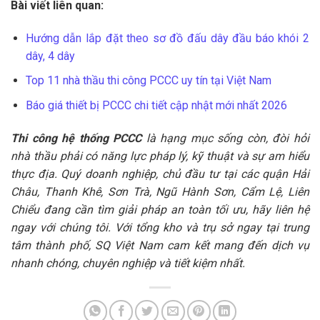
Bài viết liên quan:
Hướng dẫn lắp đặt theo sơ đồ đấu dây đầu báo khói 2
dây, 4 dây
Top 11 nhà thầu thi công PCCC uy tín tại Việt Nam
Báo giá thiết bị PCCC chi tiết cập nhật mới nhất 2026
Thi công hệ thống PCCC
là hạng mục sống còn, đòi hỏi
nhà thầu phải có năng lực pháp lý, kỹ thuật và sự am hiểu
thực địa. Quý doanh nghiệp, chủ đầu tư tại các quận Hải
Châu, Thanh Khê, Sơn Trà, Ngũ Hành Sơn, Cẩm Lệ, Liên
Chiểu đang cần tìm giải pháp an toàn tối ưu, hãy liên hệ
ngay với chúng tôi. Với tổng kho và trụ sở ngay tại trung
tâm thành phố, SQ Việt Nam cam kết mang đến dịch vụ
nhanh chóng, chuyên nghiệp và tiết kiệm nhất.