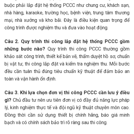
buộc phải lắp đặt hệ thống PCCC như chung cư, khách sạn,
nhà hàng, karaoke, trường học, bệnh viện, trung tâm thương
mại, nhà xưởng và kho bãi. Đây là điều kiện quan trọng để
công trình được nghiệm thu và đưa vào hoạt động.
Câu 2. Quy trình thi công lắp đặt hệ thống PCCC gồm
những bước nào?
Quy trình thi công PCCC thường gồm
khảo sát công trình, thiết kế bản vẽ, thẩm duyệt hồ sơ, chuẩn
bị vật tư, thi công lắp đặt và kiểm tra nghiệm thu. Mỗi bước
đều cần tuân thủ đúng tiêu chuẩn kỹ thuật để đảm bảo an
toàn và vận hành ổn định.
Câu 3. Khi lựa chọn đơn vị thi công PCCC cần lưu ý điều
gì?
Chủ đầu tư nên ưu tiên đơn vị có đầy đủ năng lực pháp
lý, kinh nghiệm thực tế và đội ngũ kỹ thuật chuyên môn cao.
Đồng thời cần sử dụng thiết bị chính hãng, báo giá minh
bạch và có chính sách bảo trì rõ ràng sau thi công.