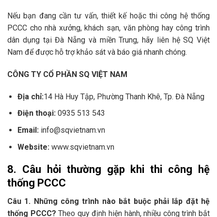
Nếu bạn đang cần tư vấn, thiết kế hoặc thi công hệ thống
PCCC cho nhà xưởng, khách sạn, văn phòng hay công trình
dân dụng tại Đà Nẵng và miền Trung, hãy liên hệ SQ Việt
Nam để được hỗ trợ khảo sát và báo giá nhanh chóng.
CÔNG TY CỔ PHẦN SQ VIỆT NAM
Địa chỉ:
14 Hà Huy Tập, Phường Thanh Khê, Tp. Đà Nẵng
Điện thoại:
0935 513 543
Email:
info@sqvietnam.vn
Website:
www.sqvietnam.vn
8. Câu hỏi thường gặp khi thi công hệ
thống PCCC
Câu 1. Những công trình nào bắt buộc phải lắp đặt hệ
thống PCCC?
Theo quy định hiện hành, nhiều công trình bắt