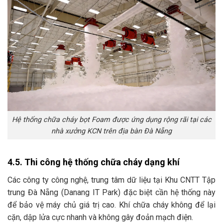
Hệ thống chữa cháy bọt Foam được ứng dụng rộng rãi tại các
nhà xưởng KCN trên địa bàn Đà Nẵng
4.5. Thi công hệ thống chữa cháy dạng khí
Các công ty công nghệ, trung tâm dữ liệu tại Khu CNTT Tập
trung Đà Nẵng (Danang IT Park) đặc biệt cần hệ thống này
để bảo vệ máy chủ giá trị cao. Khí chữa cháy không để lại
cặn, dập lửa cực nhanh và không gây đoản mạch điện.