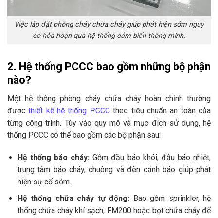
Việc lắp đặt phòng cháy chữa cháy giúp phát hiện sớm nguy
cơ hỏa hoạn qua hệ thống cảm biến thông minh.
2. Hệ thống PCCC bao gồm những bộ phận
nào?
Một hệ thống phòng cháy chữa cháy hoàn chỉnh thường
được
thiết kế hệ thống PCCC
theo tiêu chuẩn an toàn của
từng công trình. Tùy vào quy mô và mục đích sử dụng, hệ
thống PCCC có thể bao gồm các bộ phận sau:
Hệ thống báo cháy:
Gồm đầu báo khói, đầu báo nhiệt,
trung tâm báo cháy, chuông và đèn cảnh báo giúp phát
hiện sự cố sớm.
Hệ thống chữa cháy tự động:
Bao gồm sprinkler, hệ
thống chữa cháy khí sạch, FM200 hoặc bọt chữa cháy để