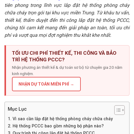
tiên phong trong lĩnh vực lắp đặt hệ thống phòng cháy
chữa cháy trọn gói tại khu vực miền Trung. Từ khâu tư vấn,
thiết kế, thẩm duyệt đến thi công lắp đặt hệ thống PCCC,
chúng tôi cam kết mang đến giải pháp an toàn, tối ưu chi
phí và vượt qua mọi đợt nghiệm thu khắt khe nhất.
TỐI ƯU CHI PHÍ THIẾT KẾ, THI CÔNG VÀ BẢO
TRÌ HỆ THỐNG PCCC?
Nhận phương án thiết kế & dự toán sơ bộ từ chuyên gia 20 năm
kinh nghiệm.
NHẬN DỰ TOÁN MIỄN PHÍ →
Mục Lục
1. Vì sao cần lắp đặt hệ thống phòng cháy chữa cháy
2. Hệ thống PCCC bao gồm những bộ phận nào?
3. Quy trình thi công lắp đặt hệ thống PCCC