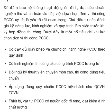
Để đảm bảo hệ thống hoạt động ổn định, đạt tiêu chuẩn
nghiệm thu và an toàn lâu dài, việc lựa chọn đơn vị thi công
PCCC uy tín là yếu tố rất quan trọng. Chủ đầu tư nên đánh
giá kỹ năng lực, kinh nghiệm và quy trình làm việc trước khi
ký hợp đồng thi công. Dưới đây là một số tiêu chí khi lựa
chọn đơn vị thi công PCCC:
Có đầy đủ giấy phép và chứng chỉ hành nghề PCCC theo
quy định
Có kinh nghiệm thi công các công trình PCCC tương tự
Đội ngũ kỹ thuật viên chuyên môn cao, thi công đúng tiêu
chuẩn
Áp dụng đúng quy chuẩn PCCC hiện hành như QCVN,
TCVN
Thiết bị, vật tư PCCC có nguồn gốc rõ ràng, đạt kiểm định
chất lượng