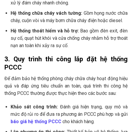
xử lý đám cháy nhanh chóng.
Hệ thống chữa cháy vách tường:
Gồm họng nước chữa
cháy, cuộn vòi và máy bơm chữa cháy điện hoặc diesel.
Hệ thống thoát hiểm và hỗ trợ:
Bao gồm đèn exit, đèn
sự cố, quạt hút khói và cửa chống cháy nhằm hỗ trợ thoát
nạn an toàn khi xảy ra sự cố.
3. Quy trình thi công lắp đặt hệ thống
PCCC
Để đảm bảo hệ thống phòng cháy chữa cháy hoạt động hiệu
quả và đáp ứng tiêu chuẩn an toàn, quá trình thi công hệ
thống PCCC thường được thực hiện theo các bước sau:
Khảo sát công trình:
Đánh giá hiện trạng, quy mô và
mức độ rủi ro để đưa ra phương án PCCC phù hợp và gửi
báo giá hệ thống PCCC
cho khách hàng.
Lập phương án thi công:
Thiết kế bản vẽ hệ thống, lựa