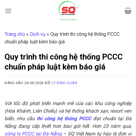
Bỏ
qua
nội
dung
Trang chủ
»
Dịch vụ
»
Quy trình thi công hệ thống PCCC
chuẩn pháp luật kèm báo giá
Quy trình thi công hệ thống PCCC
chuẩn pháp luật kèm báo giá
ĐĂNG VÀO
24/05/2026
BỞI
LÝ ĐÌNH QUÂN
Với tốc độ phát triển mạnh mẽ của các khu công nghiệp
(Hòa Khánh, Liên Chiểu) và hệ thống khách sạn, resort ven
biển, nhu cầu
thi công hệ thống PCCC
đạt chuẩn tại Đà
Nẵng đang cấp thiết hơn bao giờ hết. Hơn 23 năm qua,
công ty PCCC tại Đà Nẵng
– SQ Việt Nam tự hào là đơn vị