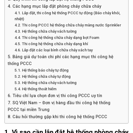
4. Các hạng mục lắp đặt phòng cháy chữa cháy
4.1. Lắp đặt, thi công hệ thống PCCC tự động (Báo cháy khói,
nhiệt)
4.2. Thi công PCCC hệ thống chữa cháy màng nước Sprinkler
4.3. Hệ thống chữa cháy vách tường
4.4. Thi công hệ thống chữa cháy dạng bọt Foam
4.5. Thi công hệ thống chữa cháy dạng khí
4.6. Lắp đặt các loại bình chữa cháy xách tay
5. Bảng giá dự toán chi phí các hạng mục thi công hệ
thống PCCC
5.1. Hệ thống báo cháy tự động
5.2. Hệ thống chữa cháy tự động
5.3. Hệ thống chữa cháy vách tường
5.4. Hệ thống thoát hiểm
6. Tiêu chí lựa chọn đơn vị thi công PCCC uy tín
7. SQ Việt Nam – Đơn vị hàng đầu thi công hệ thống
PCCC tại miền Trung
8. Câu hỏi thường gặp khi thi công hệ thống PCCC
1. Vì sao cần lắp đặt hệ thống phòng cháy