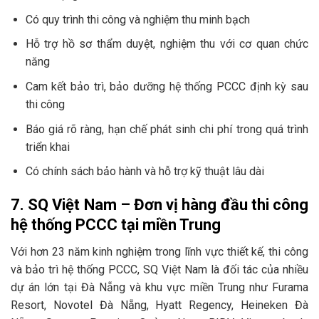
Có quy trình thi công và nghiệm thu minh bạch
Hỗ trợ hồ sơ thẩm duyệt, nghiệm thu với cơ quan chức
năng
Cam kết bảo trì, bảo dưỡng hệ thống PCCC định kỳ sau
thi công
Báo giá rõ ràng, hạn chế phát sinh chi phí trong quá trình
triển khai
Có chính sách bảo hành và hỗ trợ kỹ thuật lâu dài
7. SQ Việt Nam – Đơn vị hàng đầu thi công
hệ thống PCCC tại miền Trung
Với hơn 23 năm kinh nghiệm trong lĩnh vực thiết kế, thi công
và bảo trì hệ thống PCCC, SQ Việt Nam là đối tác của nhiều
dự án lớn tại Đà Nẵng và khu vực miền Trung như Furama
Resort, Novotel Đà Nẵng, Hyatt Regency, Heineken Đà