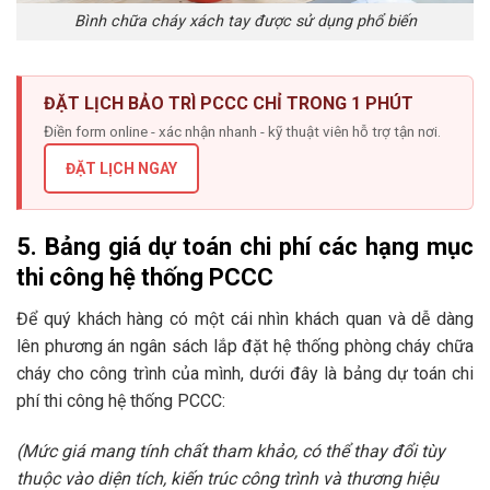
Bình chữa cháy xách tay được sử dụng phổ biến
ĐẶT LỊCH BẢO TRÌ PCCC CHỈ TRONG 1 PHÚT
Điền form online - xác nhận nhanh - kỹ thuật viên hỗ trợ tận nơi.
ĐẶT LỊCH NGAY
5. Bảng giá dự toán chi phí các hạng mục
thi công hệ thống PCCC
Để quý khách hàng có một cái nhìn khách quan và dễ dàng
lên phương án ngân sách lắp đặt hệ thống phòng cháy chữa
cháy cho công trình của mình, dưới đây là bảng dự toán chi
phí thi công hệ thống PCCC:
(Mức giá mang tính chất tham khảo, có thể thay đổi tùy
thuộc vào diện tích, kiến trúc công trình và thương hiệu