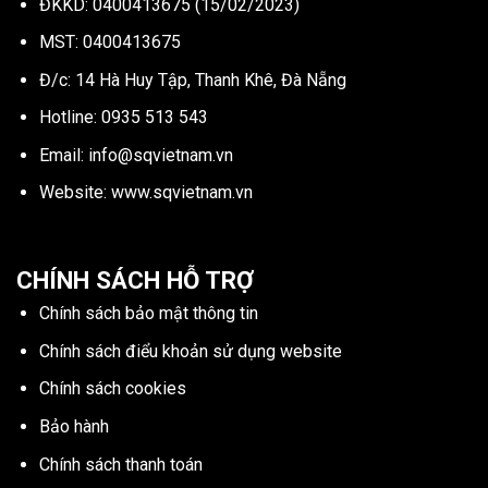
ĐKKD: 0400413675 (15/02/2023)
MST: 0400413675
Đ/c: 14 Hà Huy Tập, Thanh Khê, Đà Nẵng
Hotline:
0935 513 543
Email:
info@sqvietnam.vn
Website:
www.sqvietnam.vn
CHÍNH SÁCH HỖ TRỢ
Chính sách bảo mật thông tin
Chính sách điểu khoản sử dụng website
Chính sách cookies
Bảo hành
Chính sách thanh toán