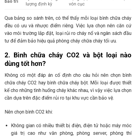
bảo trì
lượng định kỳ
vón cục
Qua bảng so sánh trên, có thể thấy mỗi loại bình chữa cháy
đều có ưu và nhược điểm riêng. Việc lựa chọn nên căn cứ
vào môi trường lắp đặt, loại rủi ro cháy nổ và ngân sách đầu
tư để đảm bảo hiệu quả phòng cháy chữa cháy tối ưu.
2. Bình chữa cháy CO2 và bột loại nào
dùng tốt hơn?
Không có một đáp án cố định cho câu hỏi nên chọn bình
chữa cháy CO2 hay bình chữa cháy bột. Mỗi loại được thiết
kế cho những tình huống cháy khác nhau, vì vậy việc lựa chọn
cần dựa trên đặc điểm rủi ro tại khu vực cần bảo vệ.
Nên chọn bình CO2 khi:
Không gian có nhiều thiết bị điện, điện tử hoặc máy móc
giá trị cao như văn phòng, phòng server, phòng thí