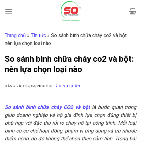
Bỏ
qua
nội
dung
Trang chủ
»
Tin tức
»
So sánh bình chữa cháy co2 và bột:
nên lựa chọn loại nào
So sánh bình chữa cháy co2 và bột:
nên lựa chọn loại nào
ĐĂNG VÀO
22/03/2026
BỞI
LÝ ĐÌNH QUÂN
So sánh bình chữa cháy CO2 và bột
là bước quan trọng
giúp doanh nghiệp và hộ gia đình lựa chọn đúng thiết bị
phù hợp với đặc thù rủi ro cháy nổ tại công trình. Mỗi loại
bình có cơ chế hoạt động, phạm vi ứng dụng và ưu nhược
điểm riêng, do đó không thể chọn theo cảm tính. Trong bài