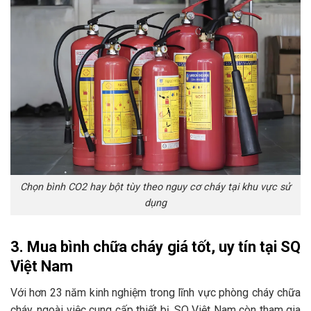
Chọn bình CO2 hay bột tùy theo nguy cơ cháy tại khu vực sử
dụng
3. Mua bình chữa cháy giá tốt, uy tín tại SQ
Việt Nam
Với hơn 23 năm kinh nghiệm trong lĩnh vực phòng cháy chữa
cháy, ngoài việc cung cấp thiết bị, SQ Việt Nam còn tham gia