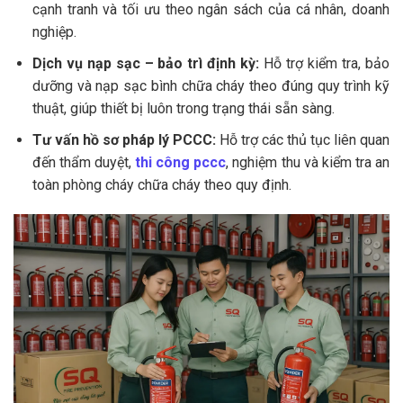
cạnh tranh và tối ưu theo ngân sách của cá nhân, doanh
nghiệp.
Dịch vụ nạp sạc – bảo trì định kỳ:
Hỗ trợ kiểm tra, bảo
dưỡng và nạp sạc bình chữa cháy theo đúng quy trình kỹ
thuật, giúp thiết bị luôn trong trạng thái sẵn sàng.
Tư vấn hồ sơ pháp lý PCCC:
Hỗ trợ các thủ tục liên quan
đến thẩm duyệt,
thi công pccc
, nghiệm thu và kiểm tra an
toàn phòng cháy chữa cháy theo quy định.