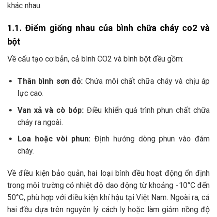
khác nhau.
1.1. Điểm giống nhau của bình chữa cháy co2 và
bột
Về cấu tạo cơ bản, cả bình CO2 và bình bột đều gồm:
Thân bình sơn đỏ:
Chứa môi chất chữa cháy và chịu áp
lực cao.
Van xả và cò bóp:
Điều khiển quá trình phun chất chữa
cháy ra ngoài.
Loa hoặc vòi phun:
Định hướng dòng phun vào đám
cháy.
Về điều kiện bảo quản, hai loại bình đều hoạt động ổn định
trong môi trường có nhiệt độ dao động từ khoảng -10°C đến
50°C, phù hợp với điều kiện khí hậu tại Việt Nam. Ngoài ra, cả
hai đều dựa trên nguyên lý cách ly hoặc làm giảm nồng độ