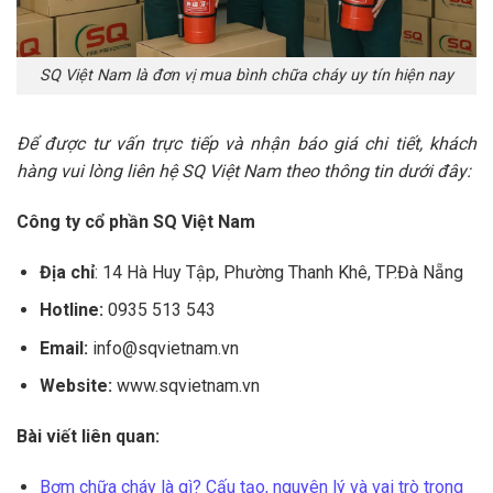
SQ Việt Nam là đơn vị mua bình chữa cháy uy tín hiện nay
Để được tư vấn trực tiếp và nhận báo giá chi tiết, khách
hàng vui lòng liên hệ SQ Việt Nam theo thông tin dưới đây:
Công ty cổ phần SQ Việt Nam
Địa chỉ
: 14 Hà Huy Tập, Phường Thanh Khê, TP.Đà Nẵng
Hotline:
0935 513 543
Email:
info@sqvietnam.vn
Website:
www.sqvietnam.vn
Bài viết liên quan:
Bơm chữa cháy là gì? Cấu tạo, nguyên lý và vai trò trong