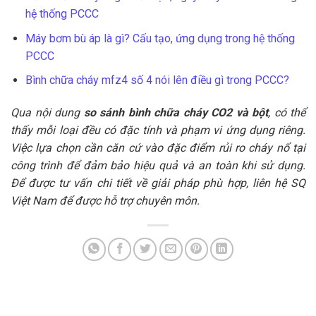
hệ thống PCCC
Máy bơm bù áp là gì? Cấu tạo, ứng dụng trong hệ thống
PCCC
Bình chữa cháy mfz4 số 4 nói lên điều gì trong PCCC?
Qua nội dung
so sánh bình chữa cháy CO2 và bột
, có thể
thấy mỗi loại đều có đặc tính và phạm vi ứng dụng riêng.
Việc lựa chọn cần căn cứ vào đặc điểm rủi ro cháy nổ tại
công trình để đảm bảo hiệu quả và an toàn khi sử dụng.
Để được tư vấn chi tiết về giải pháp phù hợp, liên hệ SQ
Việt Nam để được hỗ trợ chuyên môn.