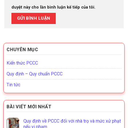
duyệt này cho lần bình luận kế tiếp của tôi.
CHUYÊN MỤC
Kiến thức PCCC
Quy định – Quy chuẩn PCCC
Tin tức
BÀI VIẾT MỚI NHẤT
Quy định về PCCC đối với nhà trọ và mức xử phạt
nếu vi phạm