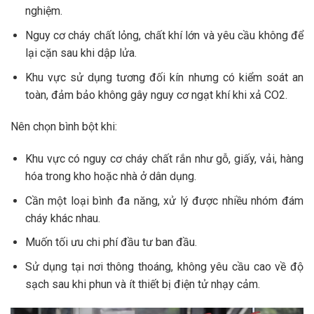
nghiệm.
Nguy cơ cháy chất lỏng, chất khí lớn và yêu cầu không để
lại cặn sau khi dập lửa.
Khu vực sử dụng tương đối kín nhưng có kiểm soát an
toàn, đảm bảo không gây nguy cơ ngạt khí khi xả CO2.
Nên chọn bình bột khi:
Khu vực có nguy cơ cháy chất rắn như gỗ, giấy, vải, hàng
hóa trong kho hoặc nhà ở dân dụng.
Cần một loại bình đa năng, xử lý được nhiều nhóm đám
cháy khác nhau.
Muốn tối ưu chi phí đầu tư ban đầu.
Sử dụng tại nơi thông thoáng, không yêu cầu cao về độ
sạch sau khi phun và ít thiết bị điện tử nhạy cảm.