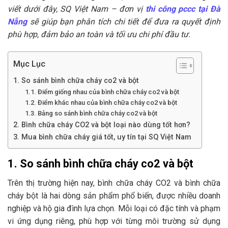
viết dưới đây, SQ Việt Nam – đơn vị
thi công pccc tại Đà
Nẵng
sẽ giúp bạn phân tích chi tiết để đưa ra quyết định
phù hợp, đảm bảo an toàn và tối ưu chi phí đầu tư.
Mục Lục
1. So sánh bình chữa cháy co2 và bột
1.1. Điểm giống nhau của bình chữa cháy co2 và bột
1.2. Điểm khác nhau của bình chữa cháy co2 và bột
1.3. Bảng so sánh bình chữa cháy co2 và bột
2. Bình chữa cháy CO2 và bột loại nào dùng tốt hơn?
3. Mua bình chữa cháy giá tốt, uy tín tại SQ Việt Nam
1. So sánh bình chữa cháy co2 và bột
Trên thị trường hiện nay, bình chữa cháy CO2 và bình chữa
cháy bột là hai dòng sản phẩm phổ biến, được nhiều doanh
nghiệp và hộ gia đình lựa chọn. Mỗi loại có đặc tính và phạm
vi ứng dụng riêng, phù hợp với từng môi trường sử dụng