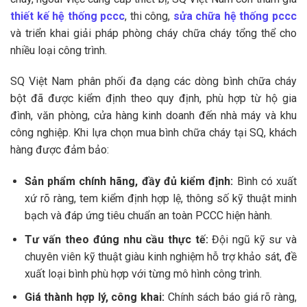
thiết kế hệ thống pccc
, thi công,
sửa chữa hệ thống pccc
và triển khai giải pháp phòng cháy chữa cháy tổng thể cho
nhiều loại công trình.
SQ Việt Nam phân phối đa dạng các dòng bình chữa cháy
bột đã được kiểm định theo quy định, phù hợp từ hộ gia
đình, văn phòng, cửa hàng kinh doanh đến nhà máy và khu
công nghiệp. Khi lựa chọn mua bình chữa cháy tại SQ, khách
hàng được đảm bảo:
Sản phẩm chính hãng, đầy đủ kiểm định:
Bình có xuất
xứ rõ ràng, tem kiểm định hợp lệ, thông số kỹ thuật minh
bạch và đáp ứng tiêu chuẩn an toàn PCCC hiện hành.
Tư vấn theo đúng nhu cầu thực tế:
Đội ngũ kỹ sư và
chuyên viên kỹ thuật giàu kinh nghiệm hỗ trợ khảo sát, đề
xuất loại bình phù hợp với từng mô hình công trình.
Giá thành hợp lý, công khai:
Chính sách báo giá rõ ràng,