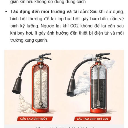
gian kín nếu không sử dụng đúng cách.
Tác động đến môi trường và tài sản:
Sau khi sử dụng,
bình bột thường để lại lớp bụi bột gây bám bẩn, cần vệ
sinh kỹ lưỡng. Ngược lại, khí CO2 không để lại cặn sau
khi bay hơi, ít gây ảnh hưởng đến thiết bị điện tử và môi
trường xung quanh.