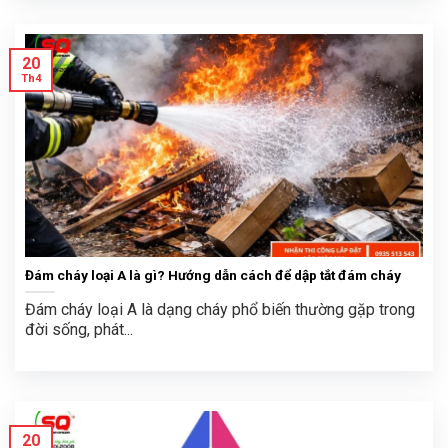
20
Th4
Đám cháy loại A là gì? Hướng dẫn cách để dập tắt đám cháy
Đám cháy loại A là dạng cháy phổ biến thường gặp trong
đời sống, phát...
20