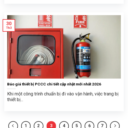
30
Th3
Báo giá thiết bị PCCC chi tiết cập nhật mới nhất 2026
Khi một công trình chuẩn bị đi vào vận hành, việc trang bị
thiết bị...
1
2
3
4
5
6
7