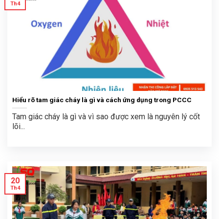
Th4
Hiểu rõ tam giác cháy là gì và cách ứng dụng trong PCCC
Tam giác cháy là gì và vì sao được xem là nguyên lý cốt
lõi...
20
Th4