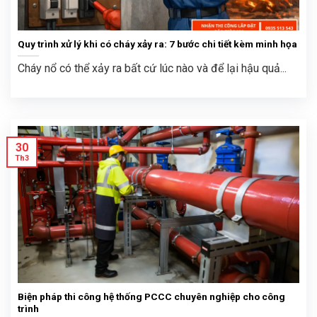
Quy trình xử lý khi có cháy xảy ra: 7 bước chi tiết kèm minh họa
Cháy nổ có thể xảy ra bất cứ lúc nào và để lại hậu quả...
30
Th3
Biện pháp thi công hệ thống PCCC chuyên nghiệp cho công
trình