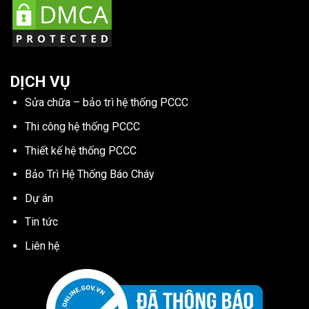
DỊCH VỤ
Sửa chữa – bảo trì hệ thống PCCC
Thi công hệ thống PCCC
Thiết kế hệ thống PCCC
Bảo Trì Hệ Thống Báo Cháy
Dự án
Tin tức
Liên hệ