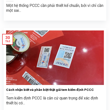
Một hệ thống PCCC cần phải thiết kế chuẩn, bởi vì chỉ cần
một sai...
30
Th3
Cách nhận biết và phân biệt thật giả tem kiểm định PCCC
Tem kiểm định PCCC là căn cứ quan trọng để xác định
thiết bị có...