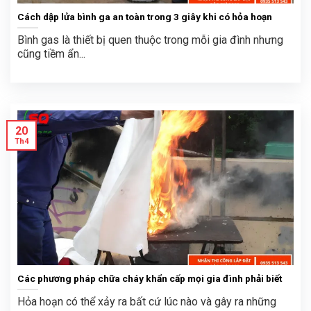
Cách dập lửa bình ga an toàn trong 3 giây khi có hỏa hoạn
Bình gas là thiết bị quen thuộc trong mỗi gia đình nhưng
cũng tiềm ẩn...
20
Th4
Các phương pháp chữa cháy khẩn cấp mọi gia đình phải biết
Hỏa hoạn có thể xảy ra bất cứ lúc nào và gây ra những