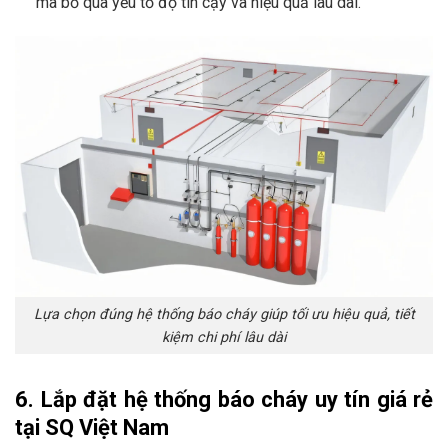
mà bỏ qua yếu tố độ tin cậy và hiệu quả lâu dài.
Lựa chọn đúng hệ thống báo cháy giúp tối ưu hiệu quả, tiết
kiệm chi phí lâu dài
6. Lắp đặt hệ thống báo cháy uy tín giá rẻ
tại SQ Việt Nam