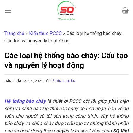
Bỏ
qua
nội
dung
Trang chủ
»
Kiến thức PCCC
»
Các loại hệ thống báo cháy:
Cấu tạo và nguyên lý hoạt động
Các loại hệ thống báo cháy: Cấu tạo
và nguyên lý hoạt động
ĐĂNG VÀO
27/05/2026
BỞI
LÝ ĐÌNH QUÂN
Hệ thống báo cháy
là thiết bị PCCC cốt lõi giúp phát hiện
sớm và cảnh báo kịp thời các nguy cơ hỏa hoạn, bảo vệ an
toàn cho người và tài sản trong công trình. Vậy hệ thống
báo cháy và chữa cháy được cấu tạo từ những thành phần
nào và hoạt động theo nguyên lý ra sao? Hãy cùng
SQ Việt