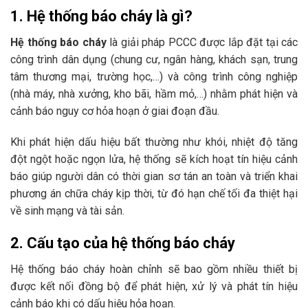
1. Hệ thống báo cháy là gì?
Hệ thống báo cháy
là giải pháp PCCC được lắp đặt tại các
công trình dân dụng (chung cư, ngân hàng, khách sạn, trung
tâm thương mại, trường học,…) và công trình công nghiệp
(nhà máy, nhà xưởng, kho bãi, hầm mỏ,…) nhằm phát hiện và
cảnh báo nguy cơ hỏa hoạn ở giai đoạn đầu.
Khi phát hiện dấu hiệu bất thường như khói, nhiệt độ tăng
đột ngột hoặc ngọn lửa, hệ thống sẽ kích hoạt tín hiệu cảnh
báo giúp người dân có thời gian sơ tán an toàn và triển khai
phương án chữa cháy kịp thời, từ đó hạn chế tối đa thiệt hại
về sinh mạng và tài sản.
2. Cấu tạo của hệ thống báo cháy
Hệ thống báo cháy hoàn chỉnh sẽ bao gồm nhiều thiết bị
được kết nối đồng bộ để phát hiện, xử lý và phát tín hiệu
cảnh báo khi có dấu hiệu hỏa hoạn.