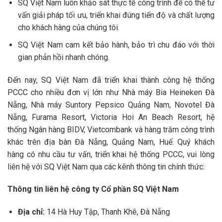
SQ Việt Nam luôn khảo sát thực tế công trình để có thể tư
vấn giải pháp tối ưu, triển khai đúng tiến độ và chất lượng
cho khách hàng của chúng tôi.
SQ Việt Nam cam kết bảo hành, bảo trì chu đáo với thời
gian phản hồi nhanh chóng.
Đến nay, SQ Việt Nam đã triển khai thành công hệ thống
PCCC cho nhiều đơn vị lớn như Nhà máy Bia Heineken Đà
Nẵng, Nhà máy Suntory Pepsico Quảng Nam, Novotel Đà
Nẵng, Furama Resort, Victoria Hoi An Beach Resort, hệ
thống Ngân hàng BIDV, Vietcombank và hàng trăm công trình
khác trên địa bàn Đà Nẵng, Quảng Nam, Huế. Quý khách
hàng có nhu cầu tư vấn, triển khai hệ thống PCCC, vui lòng
liên hệ với SQ Việt Nam qua các kênh thông tin chính thức:
Thông tin liên hệ công ty Cổ phần SQ Việt Nam
Địa chỉ:
14 Hà Huy Tập, Thanh Khê, Đà Nẵng