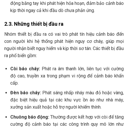
động bằng tay khi phát hiện hỏa hoạn, đảm bảo cảnh báo
kịp thời ngay cả khi đầu dò chưa phản ứng.
2.3. Những thiết bị đầu ra
Nhóm thiết bị đầu ra có vai trò phát tín hiệu cảnh báo đến
con người khi hệ thống phát hiện nguy cơ cháy, giúp mọi
người nhận biết nguy hiểm và kịp thời sơ tán. Các thiết bị đầu
ra phổ biến gồm:
Còi báo cháy:
Phát ra âm thanh lớn, liên tục với cường
độ cao, truyền xa trong phạm vi rộng để cảnh báo khẩn
cấp.
Đèn báo cháy:
Phát sáng nhấp nháy màu đỏ hoặc vàng,
đặc biệt hiệu quả tại các khu vực ồn ào như nhà máy,
xưởng sản xuất hoặc hỗ trợ người khiếm thính.
Chuông báo động:
Thường được kết hợp với còi để tăng
cường độ cảnh báo tại các công trình quy mô lớn như