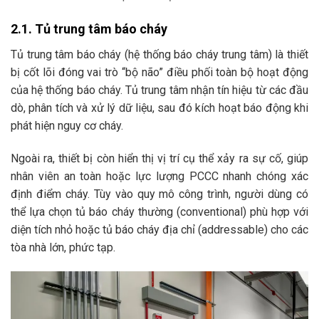
2.1. Tủ trung tâm báo cháy
Tủ trung tâm báo cháy (hệ thống báo cháy trung tâm) là thiết
bị cốt lõi đóng vai trò “bộ não” điều phối toàn bộ hoạt động
của hệ thống báo cháy. Tủ trung tâm nhận tín hiệu từ các đầu
dò, phân tích và xử lý dữ liệu, sau đó kích hoạt báo động khi
phát hiện nguy cơ cháy.
Ngoài ra, thiết bị còn hiển thị vị trí cụ thể xảy ra sự cố, giúp
nhân viên an toàn hoặc lực lượng PCCC nhanh chóng xác
định điểm cháy. Tùy vào quy mô công trình, người dùng có
thể lựa chọn tủ báo cháy thường (conventional) phù hợp với
diện tích nhỏ hoặc tủ báo cháy địa chỉ (addressable) cho các
tòa nhà lớn, phức tạp.