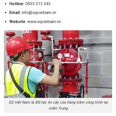
Hotline:
0935 513 543
Email:
info@sqvietnam.vn
Website
: www.sqvietnam.vn
SQ Việt Nam là đối tác tin cậy của hàng trăm công trình tại
miền Trung