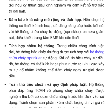
đội ngũ kỹ thuật giàu kinh nghiệm và cam kết hỗ trợ bảo
trì dài hạn.
Đảm bảo khả năng mở rộng và tích hợp:
Nên chọn hệ
thống có thiết kế linh hoạt, dễ dàng nâng cấp hoặc kết nối
với hệ thống chữa cháy tự động (sprinkler), camera giám
sát, điều khiển trung tâm BMS khi cần thiết.
Tích hợp nhiều hệ thống:
Trong nhiều công trình hiện
đại, hệ thống báo cháy thường được tích hợp với
hệ thống
chữa cháy sprinkler
tự động. Khi có tín hiệu cháy từ đầu
dò, hệ thống có thể kích hoạt phun nước tại khu vực xảy
ra sự cố nhằm khống chế đám cháy ngay từ giai đoạn
đầu.
Tuân thủ tiêu chuẩn và quy định pháp luật:
Hệ thống
phải đáp ứng TCVN về phòng cháy chữa cháy, được
nghiệm thu bởi cơ quan chức năng trước khi đưa vào sử
dụng. Tránh chọn sản phẩm kém chất lượng chỉ vì giá rẻ