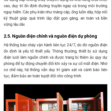
cao, duy trì ổn định đường truyền ngay cả trong môi trường
nguy hiểm. Các phụ kiện như máng cáp, ống luồn dây, hộp nối
kỹ thuật giúp quá trình lắp đặt gọn gàng, an toàn và bền
vững lâu dài.
2.5. Nguồn điện chính và nguồn điện dự phòng
Hệ thống báo cháy vận hành liên tục 24/7, do đó nguồn điện
ổn định là yếu tố thiết yếu. Thông thường, thiết bị sử dụng
điện lưới làm nguồn chính và được trang bị thêm ắc quy dự
phòng để tự động chuyển đổi khi xảy ra sự cố mất điện. Nhờ
cơ chế này, hệ thống vẫn duy trì giám sát và cảnh báo liên
tục, đảm bảo an toàn tuyệt đối cho công trình.