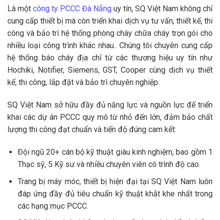
Là một
công ty PCCC Đà Nẵng
uy tín, SQ Việt Nam không chỉ
cung cấp thiết bị mà còn triển khai dịch vụ tư vấn, thiết kế, thi
công và bảo trì hệ thống phòng cháy chữa cháy trọn gói cho
nhiều loại công trình khác nhau.. Chúng tôi chuyên cung cấp
hệ thống báo cháy địa chỉ từ các thương hiệu uy tín như
Hochiki, Notifier, Siemens, GST, Cooper cùng dịch vụ thiết
kế, thi công, lắp đặt và bảo trì chuyên nghiệp.
SQ Việt Nam sở hữu đầy đủ năng lực và nguồn lực để triển
khai các dự án PCCC quy mô từ nhỏ đến lớn, đảm bảo chất
lượng thi công đạt chuẩn và tiến độ đúng cam kết:
Đội ngũ 20+ cán bộ kỹ thuật giàu kinh nghiệm, bao gồm 1
Thạc sỹ, 5 Kỹ sư và nhiều chuyên viên có trình độ cao.
Trang bị máy móc, thiết bị hiện đại tại SQ Việt Nam luôn
đáp ứng đầy đủ tiêu chuẩn kỹ thuật khắt khe nhất trong
các hạng mục PCCC.