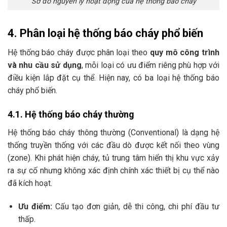
Sơ đồ nguyên lý hoạt động của hệ thống báo cháy
4. Phân loại hệ thống báo cháy phổ biến
Hệ thống báo cháy được phân loại theo
quy mô công trình
và nhu cầu sử dụng
, mỗi loại có ưu điểm riêng phù hợp với
điều kiện lắp đặt cụ thể. Hiện nay, có ba loại hệ thống báo
cháy phổ biến.
4.1. Hệ thống báo cháy thường
Hệ thống báo cháy thông thường (Conventional) là dạng hệ
thống truyền thống với các đầu dò được kết nối theo vùng
(zone). Khi phát hiện cháy, tủ trung tâm hiển thị khu vực xảy
ra sự cố nhưng không xác định chính xác thiết bị cụ thể nào
đã kích hoạt.
Ưu điểm:
Cấu tạo đơn giản, dễ thi công, chi phí đầu tư
thấp.