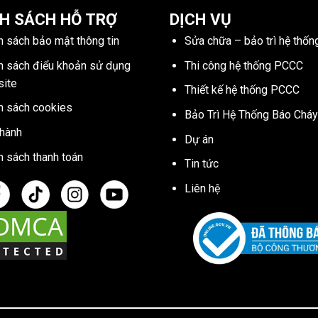
H SÁCH HỖ TRỢ
DỊCH VỤ
h sách bảo mật thông tin
Sửa chữa – bảo trì hệ thố
h sách điểu khoản sử dụng
Thi công hệ thống PCCC
ite
Thiết kế hệ thống PCCC
h sách cookies
Bảo Trì Hệ Thống Báo Cháy
hành
Dự án
h sách thanh toán
Tin tức
Liên hệ