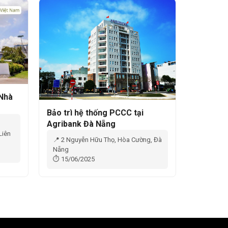
 Nhà
Bảo trì hệ thống PCCC tại
Agribank Đà Nẵng
Liên
📍 2 Nguyễn Hữu Thọ, Hòa Cường, Đà
Nẵng
⏱ 15/06/2025