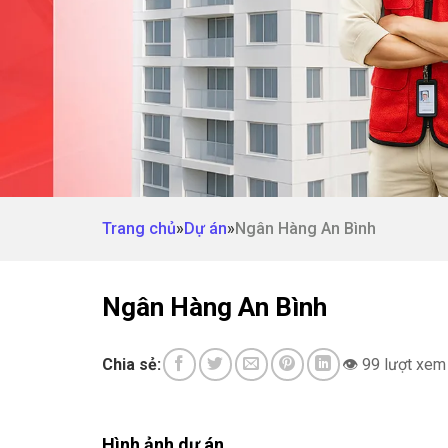
Trang chủ
»
Dự án
»
Ngân Hàng An Bình
Ngân Hàng An Bình
Chia sẻ:
👁 99 lượt xem
Hình ảnh dự án