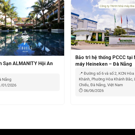
Bảo trì hệ thống PCCC tại
h Sạn ALMANITY Hội An
máy Heineken – Đà Nẵng
📍 Đường số 6 và số 2, KCN Hòa
Khánh, Phường Hòa Khánh Bắc, 
à Nẵng
Chiểu, Đà Nẵng, Việt Nam
/01/2026
⏱ 06/06/2026