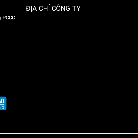
ĐỊA CHỈ CÔNG TY
ng PCCC