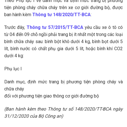
Theo Phụ lục I về danh mục và định mức trang bị phương
tiện phòng cháy chữa cháy trên xe cơ giới đường bộ, được
ban hành kèm
Thông tư 148/2020/TT-BCA
:
Trước đây,
Thông tư 57/2015/TT-BCA
yêu cầu xe ô tô có
từ 04 đến 09 chỗ ngồi phải trang bị ít nhất một trong các loại
bình chữa cháy sau: bình bột khô dưới 4 kg, bình bọt dưới 5
lít, bình nước có chất phụ gia dưới 5 lít, hoặc bình khí CO2
dưới 4 kg:
Phụ lục I
Danh mục, định mức trang bị phương tiện phòng cháy và
chữa cháy
đối với phương tiện giao thông cơ giới đường bộ
(Ban hành kèm theo Thông tư số 148/2020/TT-BCA ngày
31/12/2020 của Bộ Công an)