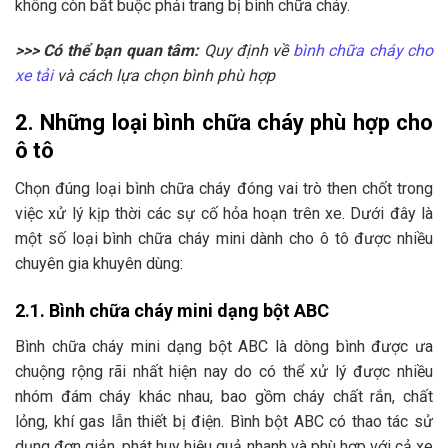
không còn bắt buộc phải trang bị bình chữa cháy.
>>> Có thể bạn quan tâm:
Quy định về
bình chữa cháy cho
xe tải
và cách lựa chọn bình phù hợp
2. Những loại bình chữa cháy phù hợp cho
ô tô
Chọn đúng loại bình chữa cháy đóng vai trò then chốt trong
việc xử lý kịp thời các sự cố hỏa hoạn trên xe. Dưới đây là
một số loại bình chữa cháy mini dành cho ô tô được nhiều
chuyên gia khuyên dùng:
2.1. Bình chữa cháy mini dạng bột ABC
Bình chữa cháy mini dạng bột ABC là dòng bình được ưa
chuộng rộng rãi nhất hiện nay do có thể xử lý được nhiều
nhóm đám cháy khác nhau, bao gồm cháy chất rắn, chất
lỏng, khí gas lẫn thiết bị điện. Bình bột ABC có thao tác sử
dụng đơn giản, phát huy hiệu quả nhanh và phù hợp với cả xe