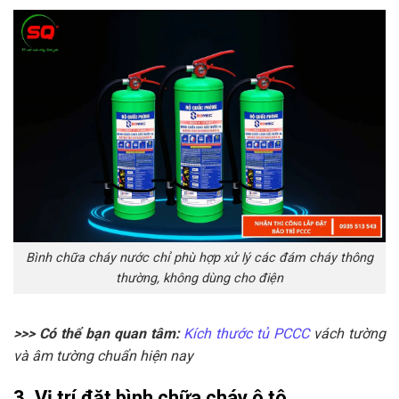
Bình chữa cháy nước chỉ phù hợp xử lý các đám cháy thông
thường, không dùng cho điện
>>> Có thể bạn quan tâm:
Kích thước tủ PCCC
vách tường
và âm tường chuẩn hiện nay
3. Vị trí đặt bình chữa cháy ô tô