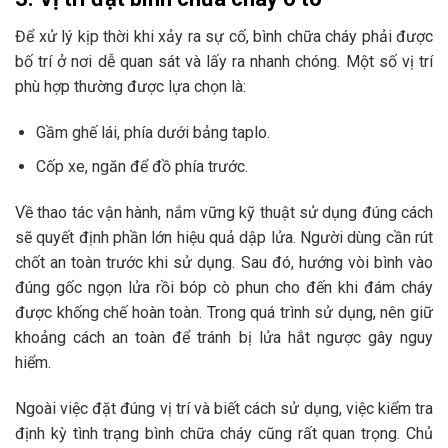
Để xử lý kịp thời khi xảy ra sự cố, bình chữa cháy phải được
bố trí ở nơi dễ quan sát và lấy ra nhanh chóng. Một số vị trí
phù hợp thường được lựa chọn là:
Gầm ghế lái, phía dưới bảng taplo.
Cốp xe, ngăn để đồ phía trước.
Về thao tác vận hành, nắm vững kỹ thuật sử dụng đúng cách
sẽ quyết định phần lớn hiệu quả dập lửa. Người dùng cần rút
chốt an toàn trước khi sử dụng. Sau đó, hướng vòi bình vào
đúng gốc ngọn lửa rồi bóp cò phun cho đến khi đám cháy
được khống chế hoàn toàn. Trong quá trình sử dụng, nên giữ
khoảng cách an toàn để tránh bị lửa hắt ngược gây nguy
hiểm.
Ngoài việc đặt đúng vị trí và biết cách sử dụng, việc kiểm tra
định kỳ tình trạng bình chữa cháy cũng rất quan trọng. Chủ