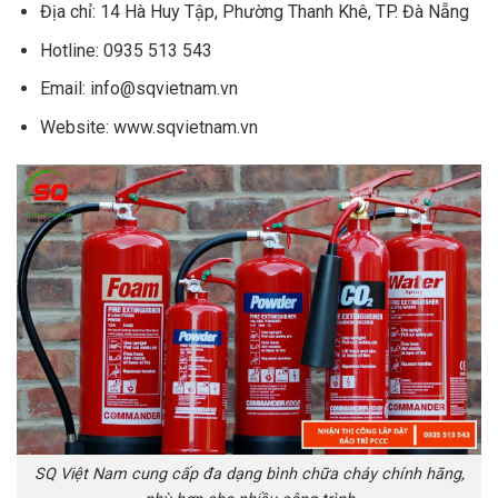
Địa chỉ: 14 Hà Huy Tập, Phường Thanh Khê, TP. Đà Nẵng
Hotline: 0935 513 543
Email: info@sqvietnam.vn
Website: www.sqvietnam.vn
SQ Việt Nam cung cấp đa dạng bình chữa cháy chính hãng,