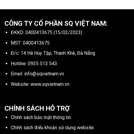
CÔNG TY CỔ PHẦN SQ VIỆT NAM:
ĐKKD: 0400413675 (15/02/2023)
MST: 0400413675
Đ/c: 14 Hà Huy Tập, Thanh Khê, Đà Nẵng
Hotline:
0935 513 543
Email:
info@sqvietnam.vn
Website:
www.sqvietnam.vn
CHÍNH SÁCH HỖ TRỢ
Chính sách bảo mật thông tin
Chính sách điểu khoản sử dụng website