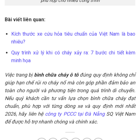
phù hợp cho nhiều công trình
Bài viết liên quan:
Kích thước xe cứu hỏa tiêu chuẩn của Việt Nam là bao
nhiêu?
Quy trình xử lý khi có cháy xảy ra: 7 bước chi tiết kèm
minh họa
Việc trang bị
bình chữa cháy ô tô
đúng quy định không chỉ
giúp hạn chế rủi ro cháy nổ mà còn góp phần đảm bảo an
toàn cho người và phương tiện trong quá trình di chuyển.
Nếu quý khách cần tư vấn lựa chọn bình chữa cháy đạt
chuẩn, phù hợp với từng dòng xe và quy định mới nhất
2026, hãy liên hệ
công ty PCCC tại Đà Nẵng
SQ Việt Nam
để được hỗ trợ nhanh chóng và chính xác.