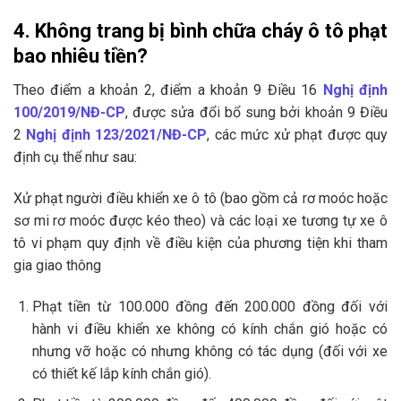
4. Không trang bị bình chữa cháy ô tô phạt
bao nhiêu tiền?
Theo điểm a khoản 2, điểm a khoản 9 Điều 16
Nghị định
100/2019/NĐ-CP
, được sửa đổi bổ sung bởi khoản 9 Điều
2
Nghị định 123/2021/NĐ-CP
, các mức xử phạt được quy
định cụ thể như sau:
Xử phạt người điều khiển xe ô tô (bao gồm cả rơ moóc hoặc
sơ mi rơ moóc được kéo theo) và các loại xe tương tự xe ô
tô vi phạm quy định về điều kiện của phương tiện khi tham
gia giao thông
Phạt tiền từ 100.000 đồng đến 200.000 đồng đối với
hành vi điều khiển xe không có kính chắn gió hoặc có
nhưng vỡ hoặc có nhưng không có tác dụng (đối với xe
có thiết kế lắp kính chắn gió).