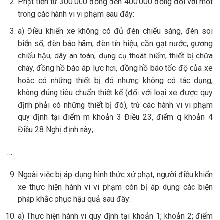
Phạt tiền từ 300.000 đồng đến 400.000 đồng đối với một
trong các hành vi vi phạm sau đây:
a) Điều khiển xe không có đủ đèn chiếu sáng, đèn soi
biển số, đèn báo hãm, đèn tín hiệu, cần gạt nước, gương
chiếu hậu, dây an toàn, dụng cụ thoát hiểm, thiết bị chữa
cháy, đồng hồ báo áp lực hơi, đồng hồ báo tốc độ của xe
hoặc có những thiết bị đó nhưng không có tác dụng,
không đúng tiêu chuẩn thiết kế (đối với loại xe được quy
định phải có những thiết bị đó), trừ các hành vi vi phạm
quy định tại điểm m khoản 3 Điều 23, điểm q khoản 4
Điều 28 Nghị định này;
…
Ngoài việc bị áp dụng hình thức xử phạt, người điều khiển
xe thực hiện hành vi vi phạm còn bị áp dụng các biện
pháp khắc phục hậu quả sau đây:
a) Thực hiện hành vi quy định tại khoản 1; khoản 2; điểm