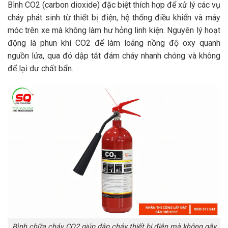
Bình CO2 (carbon dioxide) đặc biệt thích hợp để xử lý các vụ
cháy phát sinh từ thiết bị điện, hệ thống điều khiển và máy
móc trên xe mà không làm hư hỏng linh kiện. Nguyên lý hoạt
động là phun khí CO2 để làm loãng nồng độ oxy quanh
nguồn lửa, qua đó dập tắt đám cháy nhanh chóng và không
để lại dư chất bẩn.
Bình chữa cháy CO2 giúp dập cháy thiết bị điện mà không gây