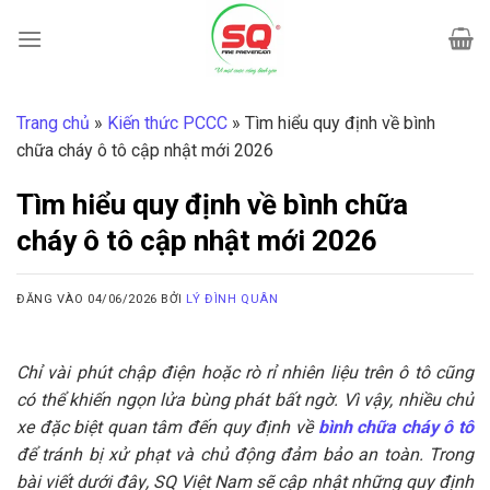
Bỏ
qua
nội
dung
Trang chủ
»
Kiến thức PCCC
»
Tìm hiểu quy định về bình
chữa cháy ô tô cập nhật mới 2026
Tìm hiểu quy định về bình chữa
cháy ô tô cập nhật mới 2026
ĐĂNG VÀO
04/06/2026
BỞI
LÝ ĐÌNH QUÂN
Chỉ vài phút chập điện hoặc rò rỉ nhiên liệu trên ô tô cũng
có thể khiến ngọn lửa bùng phát bất ngờ. Vì vậy, nhiều chủ
xe đặc biệt quan tâm đến quy định về
bình chữa cháy ô tô
để tránh bị xử phạt và chủ động đảm bảo an toàn. Trong
bài viết dưới đây, SQ Việt Nam sẽ cập nhật những quy định