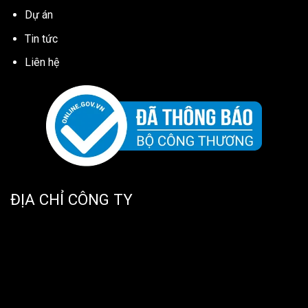
Dự án
Tin tức
Liên hệ
ĐỊA CHỈ CÔNG TY